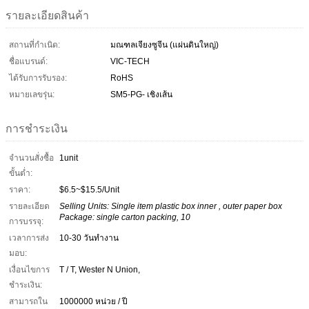
รายละเอียดสินค้า
สถานที่กำเนิด:
มณฑลเจียงซูจีน (แผ่นดินใหญ่)
ชื่อแบรนด์:
VIC-TECH
ได้รับการรับรอง:
RoHS
หมายเลขรุ่น:
SM5-PG- เชิงเส้น
การชำระเงิน
จำนวนสั่งซื้อ
1unit
ขั้นต่ำ:
ราคา:
$6.5~$15.5/Unit
รายละเอียด
Selling Units: Single item plastic box inner , outer paper box
Package: single carton packing, 10
การบรรจุ:
เวลาการส่ง
10-30 วันทำงาน
มอบ:
เงื่อนไขการ
T / T, Wester N Union,
ชำระเงิน:
สามารถใน
1000000 หน่วย / ปี