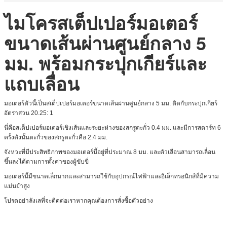
ไมโครสเต็ปเปอร์มอเตอร์
ขนาดเส้นผ่านศูนย์กลาง 5
มม. พร้อมกระปุกเกียร์และ
แถบเลื่อน
มอเตอร์ตัวนี้เป็นสเต็ปเปอร์มอเตอร์ขนาดเส้นผ่านศูนย์กลาง 5 มม. ติดกับกระปุกเกียร์
อัตราส่วน 20.25: 1
นี่คือสเต็ปเปอร์มอเตอร์เชิงเส้นและระยะห่างของสกรูตะกั่ว 0.4 มม. และมีการสตาร์ท 6
ครั้งดังนั้นตะกั่วของสกรูตะกั่วคือ 2.4 มม.
จังหวะที่มีประสิทธิภาพของมอเตอร์นี้อยู่ที่ประมาณ 8 มม. และตัวเลื่อนสามารถเลื่อน
ขึ้นลงได้ตามการตั้งค่าของผู้ขับขี่
มอเตอร์นี้มีขนาดเล็กมากและสามารถใช้กับอุปกรณ์ไฟฟ้าและอิเล็กทรอนิกส์ที่มีความ
แม่นยำสูง
โปรดอย่าลังเลที่จะติดต่อเราหากคุณต้องการสั่งซื้อตัวอย่าง