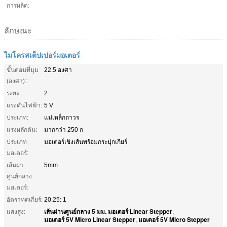
การผลิต:
ลักษณะ
ไมโครสเต็ปเปอร์มอเตอร์
ขั้นตอนที่มุม
22.5 องศา
(องศา)::
ระยะ:
2
แรงดันไฟฟ้า:
5 V
ประเภท:
แม่เหล็กถาวร
แรงผลักดัน:
มากกว่า 250 ก
ประเภท
มอเตอร์เชิงเส้นพร้อมกระปุกเกียร์
มอเตอร์:
เส้นผ่า
5mm
ศูนย์กลาง
มอเตอร์:
อัตราทดเกียร์:
20.25: 1
เส้นผ่านศูนย์กลาง 5 มม. มอเตอร์ Linear Stepper
แสงสูง:
,
มอเตอร์ 5V Micro Linear Stepper
มอเตอร์ 5V Micro Stepper
,