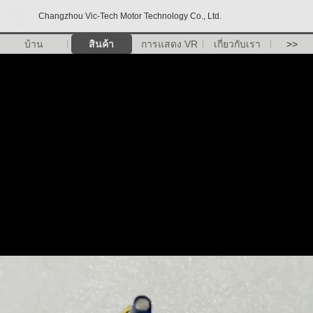
Changzhou Vic-Tech Motor Technology Co., Ltd.
บ้าน
สินค้า
การแสดง VR
เกี่ยวกับเรา
>>