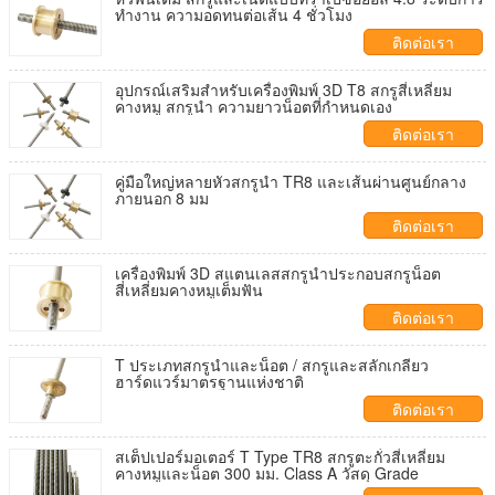
ทํางาน ความอดทนต่อเส้น 4 ชั่วโมง
ติดต่อเรา
อุปกรณ์เสริมสำหรับเครื่องพิมพ์ 3D T8 สกรูสี่เหลี่ยม
คางหมู สกรูนำ ความยาวน็อตที่กำหนดเอง
ติดต่อเรา
คู่มือใหญ่หลายหัวสกรูนำ TR8 และเส้นผ่านศูนย์กลาง
ภายนอก 8 มม
ติดต่อเรา
เครื่องพิมพ์ 3D สแตนเลสสกรูนำประกอบสกรูน็อต
สี่เหลี่ยมคางหมูเต็มฟัน
ติดต่อเรา
T ประเภทสกรูนำและน็อต / สกรูและสลักเกลียว
ฮาร์ดแวร์มาตรฐานแห่งชาติ
ติดต่อเรา
สเต็ปเปอร์มอเตอร์ T Type TR8 สกรูตะกั่วสี่เหลี่ยม
คางหมูและน็อต 300 มม. Class A วัสดุ Grade