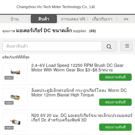
Changzhou Vic-Tech Motor Technology Co., Ltd.
บ้าน
สินค้า
การแสดง VR
เกี่ยวกับเรา
>>
มอเตอร์เกียร์ DC ขนาดเล็ก
คุณภาพ
supplier.
(49)
ผลิตภัณฑ์ที่ดีที่สุด
2.4~6V Load Speed ​​12250 RPM Brush DC Gear
Motor With Worm Gear Box $3~$8.5/หน่วย
สอบถามทันที
ล็อคประตูอิเล็กทรอนิกส์ กระปุกเกียร์โลหะ Worm DC
Motor 12mm Biaxial High Torque
สอบถามทันที
N20 6V 20 มม. DC มอเตอร์เกียร์ขนาดเล็กแปรงมอเตอร์
เกียร์ Dc สำหรับเครื่องพิมพ์ 3D
สอบถามทันที