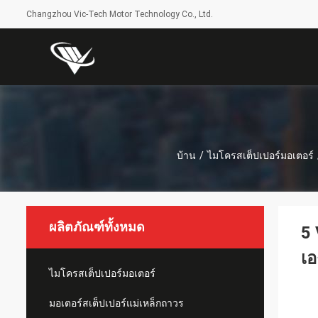
Changzhou Vic-Tech Motor Technology Co., Ltd.
บ้าน
/
ไมโครสเต็ปเปอร์มอเตอร์
ผลิตภัณฑ์ทั้งหมด
5 
เอ
ไมโครสเต็ปเปอร์มอเตอร์
มอเตอร์สเต็ปเปอร์แม่เหล็กถาวร