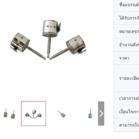
ชื่อแบรนด์
ได้รับการ
หมายเลขรุ
จำนวนสั่งซื
ราคา
รายละเอีย
เวลาการส
เงื่อนไขก
สามารถใน