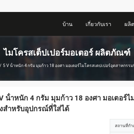
บ้าน
เกี่ยวกับเรา
ผลิ
ไมโครสเต็ปเปอร์มอเตอร์ ผลิตภัณฑ์
/
5 V น้ําหนัก 4 กรัม มุมก้าว 18 องศา มอเตอร์ไมโครสเตปเปอร์อุตสาหกรรมที่
V น้ําหนัก 4 กรัม มุมก้าว 18 องศา มอเตอร
งสําหรับอุปกรณ์ที่ใส่ได้
สถานที่กำ