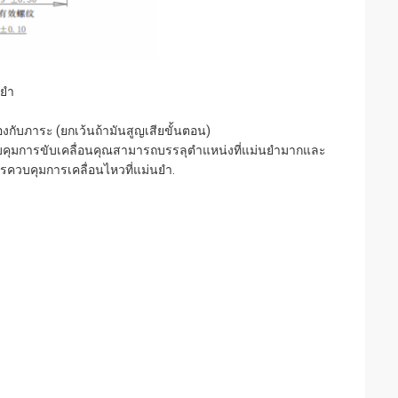
ยํา
งกับภาระ (ยกเว้นถ้ามันสูญเสียขั้นตอน)
คุมการขับเคลื่อนคุณสามารถบรรลุตําแหน่งที่แม่นยํามากและ
ารควบคุมการเคลื่อนไหวที่แม่นยํา.