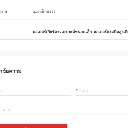
เภท
แม่เหล็กถาวร
น
มอเตอร์เกียร์ดาวเคราะห์ขนาดเล็ก
,
มอเตอร์แรงบิดสูงเกีย
กข้อความ