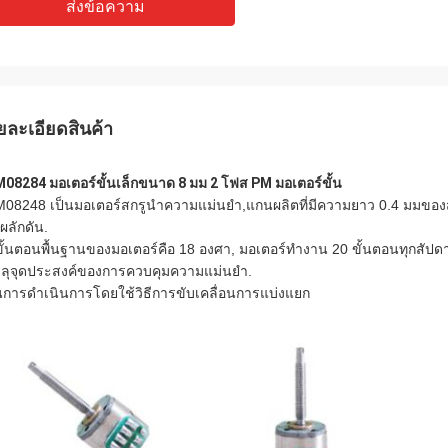
ส่งข้อความ
ยละเอียดสินค้า
08284 มอเตอร์ขั้นเล็กขนาด 8 มม 2 โฟส PM มอเตอร์ขั้น
08248 เป็นมอเตอร์สกรูนําความแม่นยํา,แกนผลิตที่มีความยาว 0.4 มมของส
ผลักดัน.
ขั้นตอนพื้นฐานของมอเตอร์คือ 18 องศา, มอเตอร์ทํางาน 20 ขั้นตอนทุกสัปดา
ลุจุดประสงค์ของการควบคุมความแม่นยํา.
นการดําเนินการโดยใช้วิธีการขับเคลื่อนการแบ่งแยก