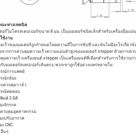
ษณะทางเทคนิค
ตอร์ไมโครสเตปเปอร์ขนาด 8 มม. เป็นมอเตอร์ชนิดเล็กสําหรับเครื่องมือแม่น
ใช้งาน
มเร็วของมอเตอร์ถูกกําหนดโดยความถี่ในการขับขี่ และมันไม่มีอะไรเกี่ยวข้อ
่องจากการควบคุมความเร็วความแม่นยําสูงของมอเตอร์ stepper ด้วยการควบ
คุมความเร็วเครื่องยนต์ stepper เป็นเครื่องยนต์ที่เลือกสําหรับการใช้งานก
หรับมอเตอร์สเตปเปอร์เส้นตรง, พวกเขาถูกใช้อย่างแพร่หลายใน:
กรณ์การแพทย์
กรณ์กล้อง
บควบคุมวาล์ว
กรณ์ทดสอบ
ิมพ์ 3 มิติ
่องจักรกล
ควบคุมอุตสาหกรรม
ื่องปรับอากาศ
ื่อง CNC
อื่นๆ