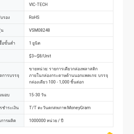
VIC-TECH
รับรอง
RoHS
่น
VSM08248
้อขั้นต่ำ
1 ยูนิต
$3~$8/Unit
ขายหน่วย: รายการเดียวกล่องพลาสติก
ดการบรรจุ
ภายในกล่องกระดาษด้านนอกแพคเกจ: บรรจุ
กล่องเดียว 100 - 1,000 ชิ้นต่อก
่งมอบ
15-30 วัน
ารชำระเงิน
T/T ตะวันตกสหภาพ MoneyGram
การผลิต
1000000 หน่วย / ปี