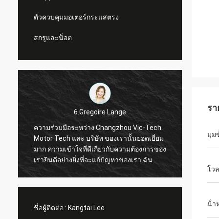
ตัวควบคุมมอเตอร์กระแสตรง
สกรูและน็อต
รา
6.Gregoire Lange
ความร่วมมือระหว่าง Changzhou Vic-Tech
การสื่อส
มุม
Motor Tech และ บริษัท ของเรานั้นยอดเยี่ยม
ซื้อในเวลา ตัวเชื่อมต่อตัวนับ
มาก ความเข้าใจที่ดีเกี่ยวกับความต้องการของ
เรายินดีอย่างยิ่งที่จะแก้ปัญหาของเรา ฉัน
โวล
แนะนำ!
น้ํา
ชื่อผู้ติดต่อ :
Kangtai Lee