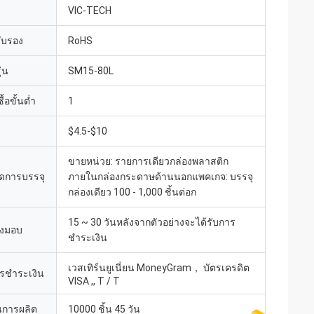
VIC-TECH
รับรอง
RoHS
่น
SM15-80L
้อขั้นต่ำ
1
$4.5-$10
ขายหน่วย: รายการเดียวกล่องพลาสติก
ดการบรรจุ
ภายในกล่องกระดาษด้านนอกแพคเกจ: บรรจุ
กล่องเดียว 100 - 1,000 ชิ้นต่อก
15 ~ 30 วันหลังจากตัวอย่างจะได้รับการ
่งมอบ
ชำระเงิน
เวสเทิร์นยูเนี่ยน MoneyGram， บัตรเครดิต
ารชำระเงิน
VISA ,, T / T
การผลิต
10000 ชิ้น 45 วัน