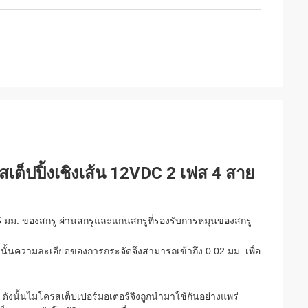
ต็ปปิ้งเชิงเส้น 12VDC 2 เฟส 4 สาย
.5 มม. ของสกรู ผ่านสกรูและแกนสกรูที่รองรับการหมุนของสกรู
งนั้นความละเอียดของการกระจัดจึงสามารถเข้าถึง 0.02 มม. เพื่อ
ดังนั้นไมโครสเต็ปเปอร์มอเตอร์จึงถูกนำมาใช้กันอย่างแพร่