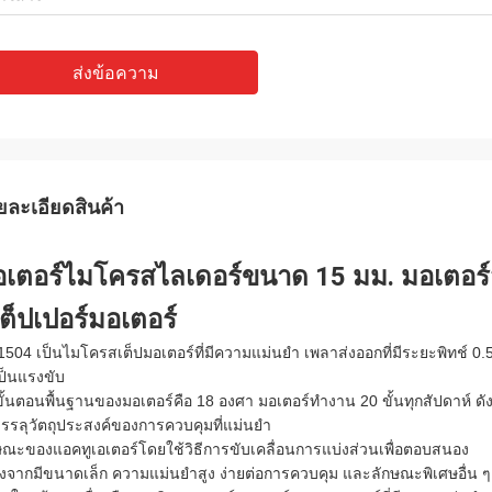
ส่งข้อความ
ยละเอียดสินค้า
เตอร์ไมโครสไลเดอร์ขนาด 15 มม. มอเตอร์สเ
ต็ปเปอร์มอเตอร์
1504
เป็นไมโครสเต็ปมอเตอร์ที่มีความแม่นยำ เพลาส่งออกที่มีระยะพิทช์ 0
เป็นแรงขับ
ขั้นตอนพื้นฐานของมอเตอร์คือ 18 องศา มอเตอร์ทำงาน 20 ขั้นทุกสัปดาห์ ดั
บรรลุวัตถุประสงค์ของการควบคุมที่แม่นยำ
ษณะของแอคทูเอเตอร์โดยใช้วิธีการขับเคลื่อนการแบ่งส่วนเพื่อตอบสนอง
่องจากมีขนาดเล็ก ความแม่นยำสูง ง่ายต่อการควบคุม และลักษณะพิเศษอื่น ๆ 