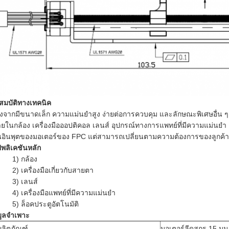
สมบัติทางเทคนิค
่องจากมีขนาดเล็ก ความแม่นยำสูง ง่ายต่อการควบคุม และลักษณะพิเศษอื่น ๆ 
ยในกล้อง เครื่องมือออปติคอล เลนส์ อุปกรณ์ทางการแพทย์ที่มีความแม่นยำ 
นอินพุตของมอเตอร์ของ FPC แต่สามารถเปลี่ยนตามความต้องการของลูกค้าเ
พลิเคชันหลัก
1) กล้อง
2) เครื่องมือเกี่ยวกับสายตา
3) เลนส์
4) เครื่องมือแพทย์ที่มีความแม่นยำ
5) ล็อคประตูอัตโนมัติ
มูลจำเพาะ
อผลิตภัณฑ์
มอเตอร์ลีดสกรู 15 มม