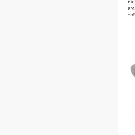
หลา
ส่ว
ขาย