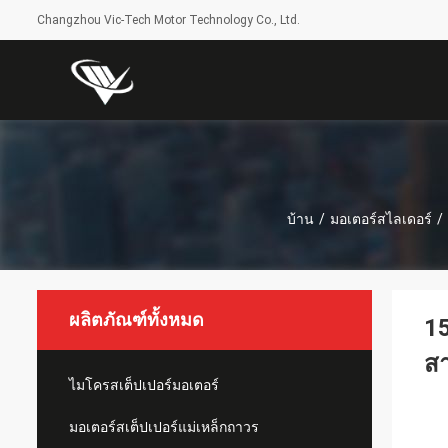
Changzhou Vic-Tech Motor Technology Co., Ltd.
บ้าน
/
มอเตอร์สไลเดอร์
/
ผลิตภัณฑ์ทั้งหมด
15
สา
ไมโครสเต็ปเปอร์มอเตอร์
มอเตอร์สเต็ปเปอร์แม่เหล็กถาวร