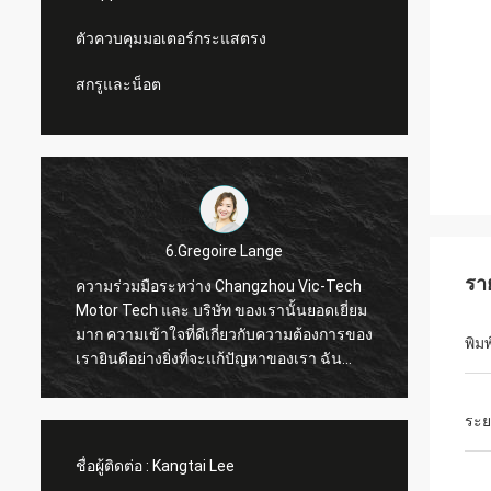
ตัวควบคุมมอเตอร์กระแสตรง
สกรูและน็อต
6.Gregoire Lange
รา
ความร่วมมือระหว่าง Changzhou Vic-Tech
การสื่อส
Motor Tech และ บริษัท ของเรานั้นยอดเยี่ยม
ซื้อในเวลา ตัวเชื่อมต่อตัวนับ
มาก ความเข้าใจที่ดีเกี่ยวกับความต้องการของ
พิมพ
เรายินดีอย่างยิ่งที่จะแก้ปัญหาของเรา ฉัน
แนะนำ!
ระย
ชื่อผู้ติดต่อ :
Kangtai Lee