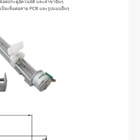
ล็อคประตูอัตโนมัติ และสาขาอื่นๆ
ป็นเข็มต่อสาย PCB และรูปแบบอื่นๆ