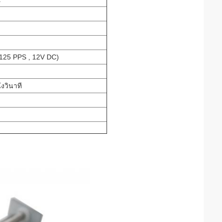
T125 PPS , 12V DC)
งวินาที