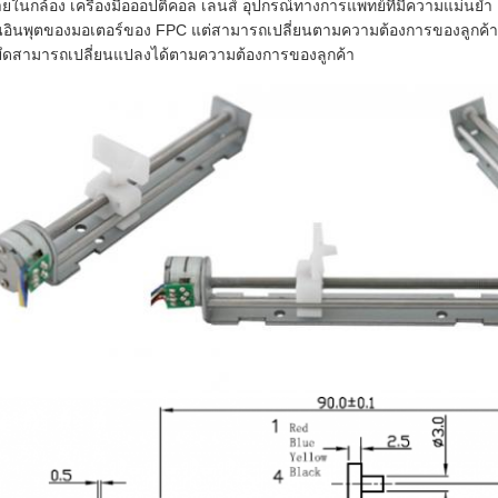
ยในกล้อง เครื่องมือออปติคอล เลนส์ อุปกรณ์ทางการแพทย์ที่มีความแม่นยำ 
นอินพุตของมอเตอร์ของ FPC แต่สามารถเปลี่ยนตามความต้องการของลูกค้าเ
ึดสามารถเปลี่ยนแปลงได้ตามความต้องการของลูกค้า