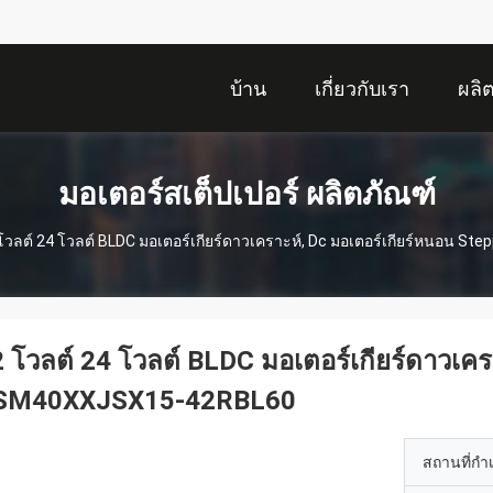
บ้าน
เกี่ยวกับเรา
ผลิ
มอเตอร์สเต็ปเปอร์ ผลิตภัณฑ์
โวลต์ 24 โวลต์ BLDC มอเตอร์เกียร์ดาวเคราะห์, Dc มอเตอร์เกียร์หนอน 
 โวลต์ 24 โวลต์ BLDC มอเตอร์เกียร์ดาวเคร
SM40XXJSX15-42RBL60
สถานที่กำ