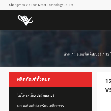
Changzhou Vic-Tech Motor Technology Co., Ltd.
บ้าน
/
มอเตอร์สเต็ปเปอร์
/
12 
ผลิตภัณฑ์ทั้งหมด
12
V
ไมโครสเต็ปเปอร์มอเตอร์
มอเตอร์สเต็ปเปอร์แม่เหล็กถาวร