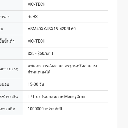
VIC-TECH
รับรอง
RoHS
่น
VSM40XXJSX15-42RBL60
้อขั้นต่ำ
VIC-TECH
$25~$50/unit
แพคเกจการส่งออกมาตรฐานหรือสามารถ
ดการบรรจุ
กำหนดเองได้
่งมอบ
15-30 วัน
ารชำระเงิน
T/T ตะวันตกสหภาพ MoneyGram
การผลิต
1000000 หน่วยต่อปี